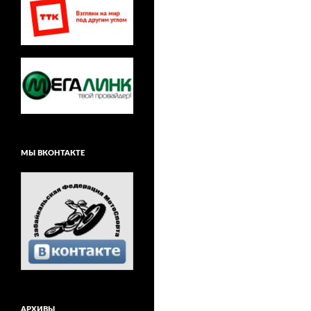
МЫ ВКОНТАКТЕ
АРХИВЫ