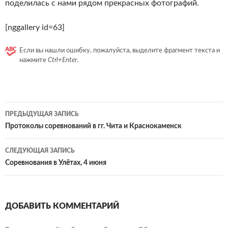
поделилась с нами рядом прекрасных фотографий.
[nggallery id=63]
Если вы нашли ошибку, пожалуйста, выделите фрагмент текста и
нажмите
Ctrl+Enter
.
Навигация
ПРЕДЫДУЩАЯ ЗАПИСЬ
по
Протоколы соревнований в гг. Чита и Краснокаменск
записям
СЛЕДУЮЩАЯ ЗАПИСЬ
Соревнования в Улётах, 4 июня
ДОБАВИТЬ КОММЕНТАРИЙ