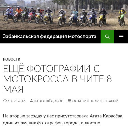
Перейти
к
содержимому
Поиск
Забайкальская федерация мотоспорта
ОСНОВ
МЕНЮ
НОВОСТИ
ЕЩЁ ФОТОГРАФИИ С
МОТОКРОССА В ЧИТЕ 8
МАЯ
10.05.2016
ПАВЕЛ ФЁДОРОВ
ОСТАВИТЬ КОММЕНТАРИЙ
На вторых заездах у нас присутствовала Агата Карасёва,
один из лучших фотографов города, и люезно