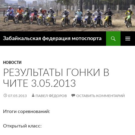
Перейти
к
содержимому
Поиск
Забайкальская федерация мотоспорта
ОСНОВ
МЕНЮ
НОВОСТИ
РЕЗУЛЬТАТЫ ГОНКИ В
ЧИТЕ 3.05.2013
07.05.2013
ПАВЕЛ ФЁДОРОВ
ОСТАВИТЬ КОММЕНТАРИЙ
Итоги соревнований:
Открытый класс: