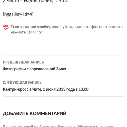
2 место – Надин Данил, г. Чита
[nggallery id=4]
Если вы нашли ошибку, пожалуйста, выделите фрагмент текста и
нажмите
Ctrl+Enter
.
Навигация
ПРЕДЫДУЩАЯ ЗАПИСЬ
по
Фотографии с соревнований 3 мая
записям
СЛЕДУЮЩАЯ ЗАПИСЬ
Кантри-кросс в Чите, 1 июня 2013 года в 13.00
ДОБАВИТЬ КОММЕНТАРИЙ