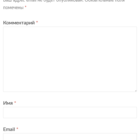
Ваш адрес email не будет опубликован.
Обязательные поля
помечены
*
Комментарий
*
Имя
*
Email
*