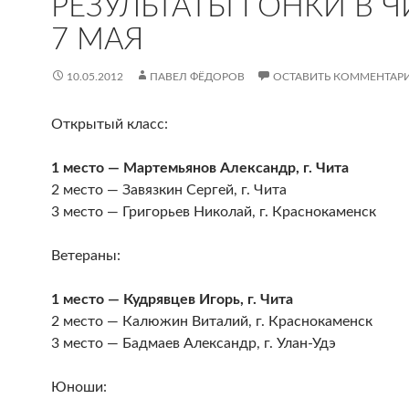
РЕЗУЛЬТАТЫ ГОНКИ В Ч
7 МАЯ
10.05.2012
ПАВЕЛ ФЁДОРОВ
ОСТАВИТЬ КОММЕНТАР
Открытый класс:
1 место — Мартемьянов Александр, г. Чита
2 место — Завязкин Сергей, г. Чита
3 место — Григорьев Николай, г. Краснокаменск
Ветераны:
1 место — Кудрявцев Игорь, г. Чита
2 место — Калюжин Виталий, г. Краснокаменск
3 место — Бадмаев Александр, г. Улан-Удэ
Юноши: