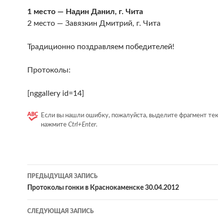
1 место — Надин Данил, г. Чита
2 место — Завязкин Дмитрий, г. Чита
Традиционно поздравляем победителей!
Протоколы:
[nggallery id=14]
Если вы нашли ошибку, пожалуйста, выделите фрагмент тек
нажмите
Ctrl+Enter
.
Навигация
ПРЕДЫДУЩАЯ ЗАПИСЬ
по
Протоколы гонки в Краснокаменске 30.04.2012
записям
СЛЕДУЮЩАЯ ЗАПИСЬ