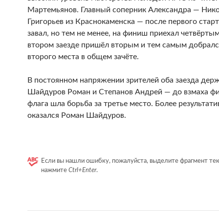
Мартемьянов. Главный соперник Александра — Ник
Григорьев из Краснокаменска — после первого старт
завал, но тем не менее, на финиш приехал четвёртым
втором заезде пришёл вторым и тем самым добралс
второго места в общем зачёте.
В постоянном напряжении зрителей оба заезда дер
Шайдуров Роман и Степанов Андрей — до взмаха ф
флага шла борьба за третье место. Более результат
оказался Роман Шайдуров.
Если вы нашли ошибку, пожалуйста, выделите фрагмент тек
нажмите
Ctrl+Enter
.
Навигация