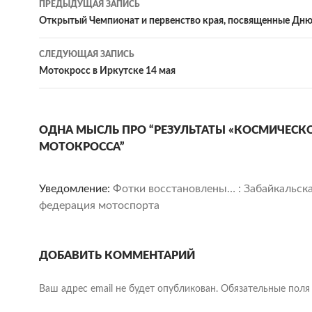
ПРЕДЫДУЩАЯ ЗАПИСЬ
по
Открытый Чемпионат и первенство края, посвященные Дн
записям
СЛЕДУЮЩАЯ ЗАПИСЬ
Мотокросс в Иркутске 14 мая
ОДНА МЫСЛЬ ПРО “РЕЗУЛЬТАТЫ «КОСМИЧЕСК
МОТОКРОССА”
Уведомление:
Фотки восстановлены… : Забайкальск
федерация мотоспорта
ДОБАВИТЬ КОММЕНТАРИЙ
Ваш адрес email не будет опубликован.
Обязательные пол