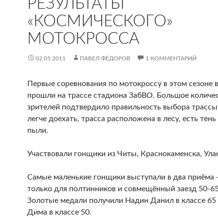
РЕЗУЛЬТАТЫ
«КОСМИЧЕСКОГО»
МОТОКРОССА
02.05.2011
ПАВЕЛ ФЁДОРОВ
1 КОММЕНТАРИЙ
Первые соревнования по мотокроссу в этом сезоне 
прошли на трассе стадиона ЗабВО. Большое количе
зрителей подтвердило правильность выбора трасс
легче доехать, трасса расположена в лесу, есть тен
пыли.
Участвовали гонщики из Читы, Краснокаменска, Улан
Самые маленькие гонщики выступали в два приёма 
только для полтинников и совмещённый заезд 50-65
Золотые медали получили Надин Данил в классе 65 
Дима в классе 50.